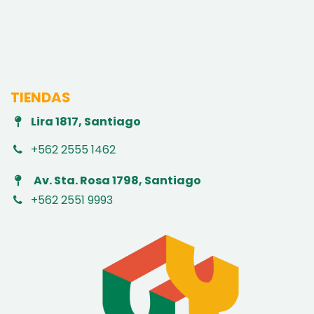
TIENDAS
Lira 1817, Santiago
+562 2555 1462
Av. Sta. Rosa 1798, Santiago
+562 2551 9993