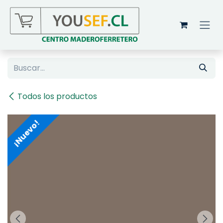
Ir al contenido
Todos los productos
¡Nuevo!