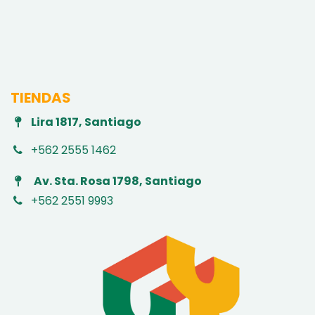
TIENDAS
Lira 1817, Santiago
+562 2555 1462
Av. Sta. Rosa 1798, Santiago
+562 2551 9993