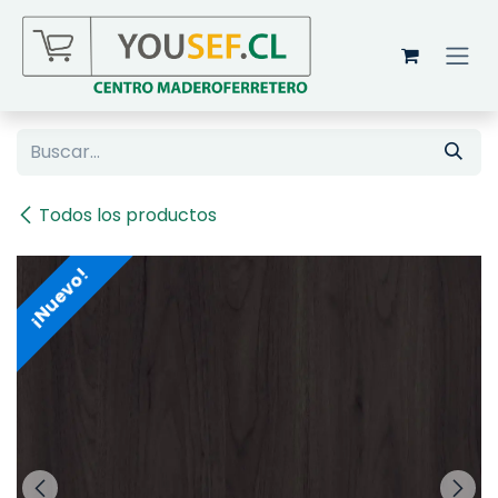
Ir al contenido
Todos los productos
¡Nuevo!