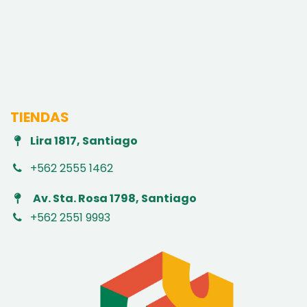
TIENDAS
Lira 1817, Santiago
+562 2555 1462
Av. Sta. Rosa 1798, Santiago
+562 2551 9993