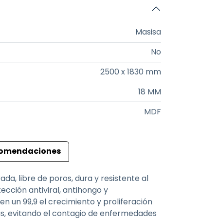
Masisa
No
2500 x 1830 mm
18 MM
MDF
omendaciones
da, libre de poros, dura y resistente al
cción antiviral, antihongo y
en un 99,9 el crecimiento y proliferación
ias, evitando el contagio de enfermedades