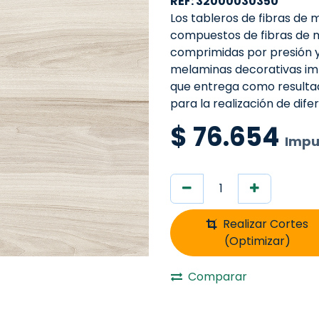
REF: 32000030350
Los tableros de fibras de
compuestos de fibras de m
comprimidas por presión y 
melaminas decorativas im
que entrega como resultad
para la realización de dif
$
76.654
Impu
Realizar Cortes
(Optimizar)
Comparar