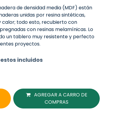
 madera de densidad media (MDF) están
aderas unidas por resina sintéticas,
calor; todo esto, recubierto con
pregnadas con resinas melamínicas. Lo
o un tablero muy resistente y perfecto
erentes proyectos.
estos incluidos
AGREGAR A CARRO DE
COMPRAS