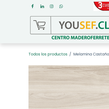
Ir al contenido
Todos los productos
Melamina Castaño