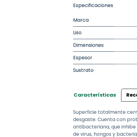
Especificaciones
Marca
Liso
Dimensiones
Espesor
Sustrato
Características
Rec
Superﬁcie totalmente cerra
desgaste. Cuenta con prote
antibacteriana, que inhibe 
de virus, hongos y bacter