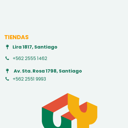
TIENDAS
Lira 1817, Santiago
+562 2555 1462
Av. Sta. Rosa 1798, Santiago
+562 2551 9993