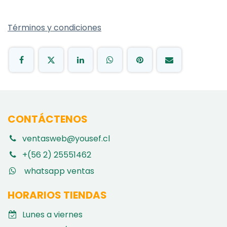
Términos y condiciones
CONTÁCTENOS
ventasweb@yousef.cl
+(56 2) 25551462
whatsapp ventas
HORARIOS TIENDAS
Lunes a viernes