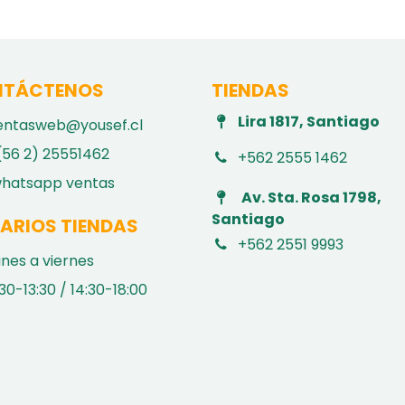
TÁCTENOS
TIENDAS
Lira 1817, Santiago
entasweb@yousef.cl
(56 2) 25551462
+562 2555 1462
hatsapp ventas
Av. Sta. Rosa 1798,
Santiago
ARIOS TIENDAS
+562 2551 9993
unes a viernes
30-13:30 / 14:30-18:00