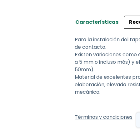
Características
Rec
Para la instalación del ta
de contacto.
Existen variaciones como e
a 5 mm o incluso más) y el 
50mm).
Material de excelentes pr
elaboración, elevada resis
mecánica.
Términos y condiciones