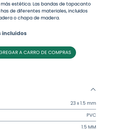
 más estética. Las bandas de tapacanto
as de diferentes materiales, incluidos
madera o chapa de madera.
 incluidos
GREGAR A CARRO DE COMPRAS
23 x 1.5 mm
PVC
1.5 MM