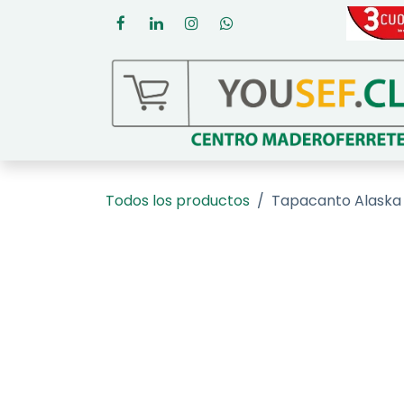
Ir al contenido
Todos los productos
Tapacanto Alaska