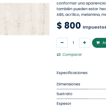
conformar una apariencia
también pueden estar hech
ABS, acrílico, melamina, 
$
800
Impuestos
A
Comparar
Especificaciones
Dimensiones
Sustrato
Espesor