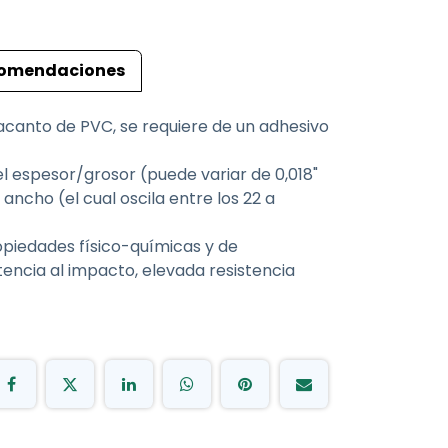
omendaciones
pacanto de PVC, se requiere de un adhesivo
l espesor/grosor (puede variar de 0,018"
ancho (el cual oscila entre los 22 a
opiedades físico-químicas y de
tencia al impacto, elevada resistencia