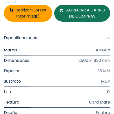
Realizar Cortes
AGREGAR A CARRO
(Optimizar)
DE COMPRAS
Especificaciones
Marca
Arauco
Dimensiones
2500 x 1830 mm
Espesor
18 MM
Sustrato
MDP
Liso
Si
Textura
Ultra Mate
Diseño
Enebro