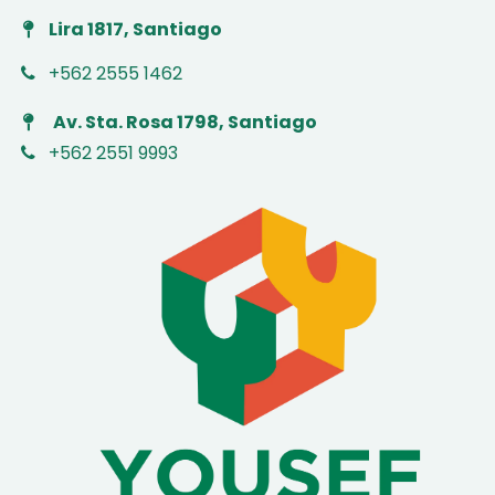
Lira 1817, Santiago
+562 2555 1462
Av. Sta. Rosa 1798, Santiago
+562 2551 9993
​