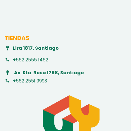
TIENDAS
Lira 1817, Santiago
+562 2555 1462
Av. Sta. Rosa 1798, Santiago
+562 2551 9993