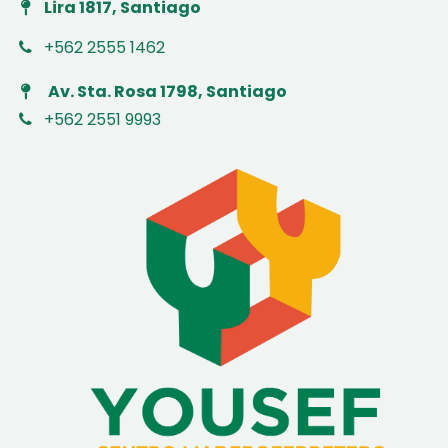
Lira 1817, Santiago
+562 2555 1462
Av. Sta. Rosa 1798, Santiago
+562 2551 9993
​