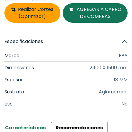
Realizar Cortes
AGREGAR A CARRO
(Optimizar)
DE COMPRAS
Especificaciones
Marca
EPA
Dimensiones
2400 X 1500 mm
Espesor
18 MM
Sustrato
Aglomerado
Liso
No
Características
Recomendaciones