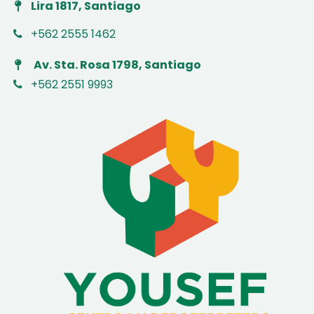
Lira 1817, Santiago
+562 2555 1462
Av. Sta. Rosa 1798, Santiago
+562 2551 9993
​