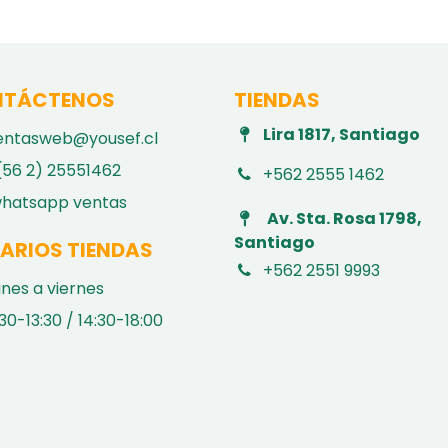
TÁCTENOS
TIENDAS
Lira 1817, Santiago
entasweb@yousef.cl
(56 2) 25551462
+562 2555 1462
hatsapp ventas
Av. Sta. Rosa 1798,
Santiago
ARIOS TIENDAS
+562 2551 9993
unes a viernes
30-13:30 / 14:30-18:00