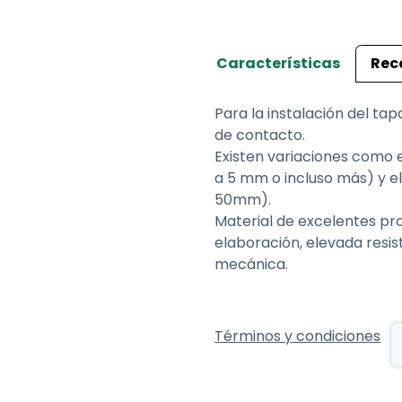
Características
Rec
Para la instalación del ta
de contacto.
Existen variaciones como e
a 5 mm o incluso más) y el 
50mm).
Material de excelentes pr
elaboración, elevada resis
mecánica.
Términos y condiciones