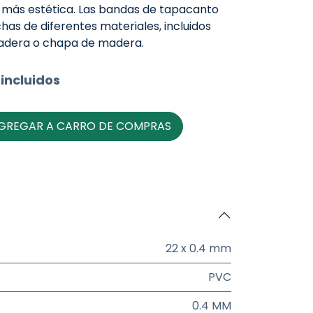
 más estética. Las bandas de tapacanto
as de diferentes materiales, incluidos
madera o chapa de madera.
incluidos
GREGAR A CARRO DE COMPRAS
22 x 0.4 mm
PVC
0.4 MM