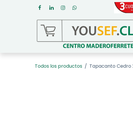
Ir al contenido
Todos los productos
Tapacanto Cedro