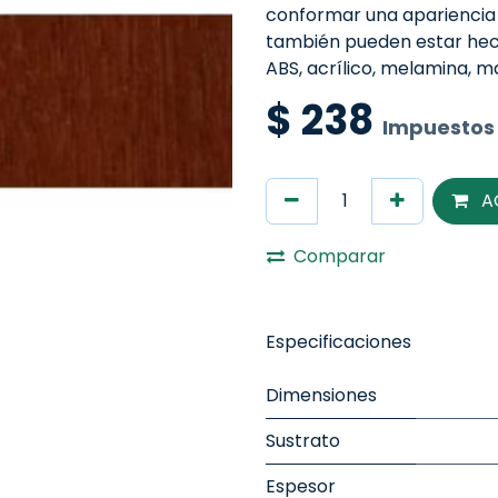
conformar una apariencia
también pueden estar hech
ABS, acrílico, melamina, 
$
238
Impuestos 
A
Comparar
Especificaciones
Dimensiones
Sustrato
Espesor