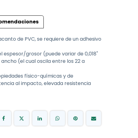
omendaciones
pacanto de PVC, se requiere de un adhesivo
l espesor/grosor (puede variar de 0,018"
ancho (el cual oscila entre los 22 a
opiedades físico-químicas y de
tencia al impacto, elevada resistencia