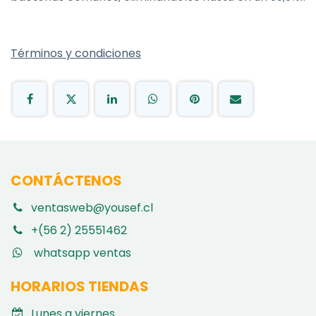
Términos y condiciones
CONTÁCTENOS
ventasweb@yousef.cl
+(56 2) 25551462
whatsapp ventas
HORARIOS TIENDAS
Lunes a viernes