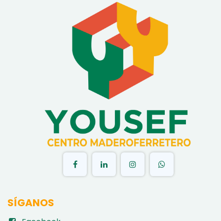
​
SÍGANOS